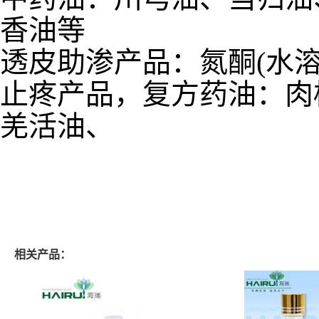
香油等
透皮助渗产品：氮酮(水溶
止疼产品，复方药油：肉
羌活油、
相关产品：