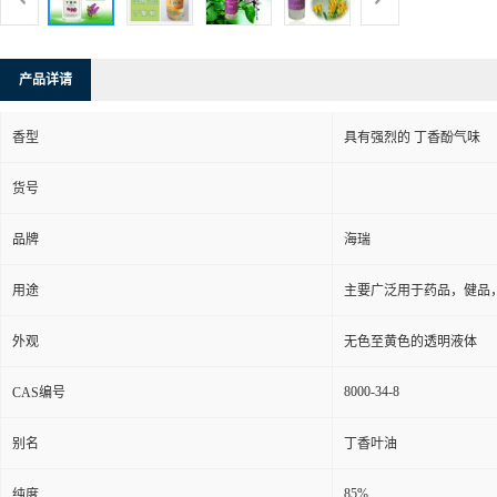
产品详请
香型
具有强烈的 丁香酚气味
货号
品牌
海瑞
用途
主要广泛用于药品，健品
外观
无色至黄色的透明液体
8000-34-8
CAS编号
别名
丁香叶油
85%
纯度