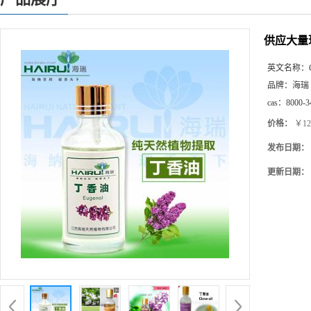
供应大量现
英文名称：
品牌：
海瑞
cas：
8000-3
价格：
￥12
发布日期：
更新日期：