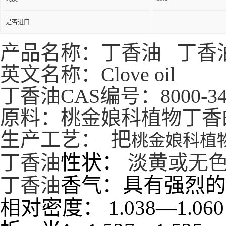
是否进口
产品名称：丁香油 丁香
英文名称：Clove oil
丁香油CAS编号：8000-34
原料：
桃金娘科植物丁香
生产工艺： 把
桃金娘科植
性状：
丁香油
淡黄或无
香气：具有强烈的
丁香油
相对密度：
1.038
—
1