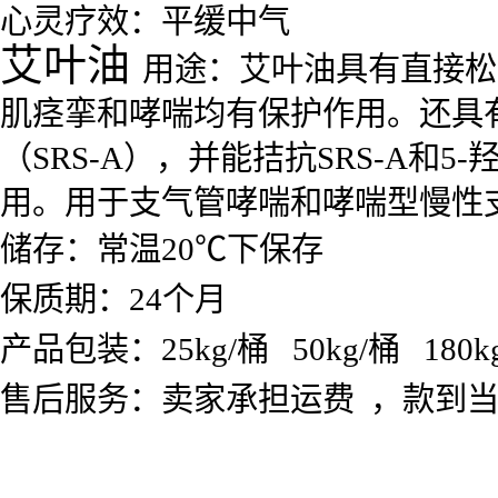
心灵疗效：平缓中气
艾叶油
用途：艾叶油具有直接松
肌痉挛和哮喘均有保护作用。还具
（SRS-A），并能拮抗SRS-A
用。用于支气管哮喘和哮喘型慢性
储存：常温20℃下保存
保质期：24个月
产品包装：25kg/桶 50kg/桶 180kg 
售后服务：卖家承担运费 ，款到