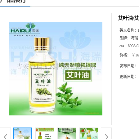
艾叶油/
英文名称：
品牌：
海瑞
cas：
8008-9
价格：
￥16
发布日期：
更新日期：