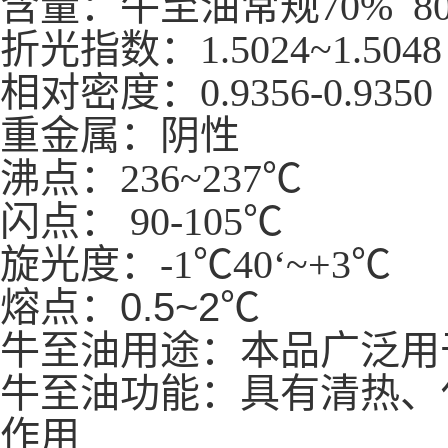
含量：牛至油常规70% 80
折光指数：1.5024~1.5048
相
对密度：
0.9356-0.9350
重金属：阴性
沸点：236~237℃
闪点： 90-105℃
旋光度：-1℃40‘~+3℃
熔点：
0.5~2℃
牛至油用途：本品广泛用
牛至油功能：具有清热、
作用