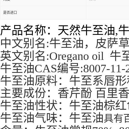
是否进口
产品名称：天然牛至油,
中文别名:牛至油，皮萨
英文别名:Oregano oil 
牛至油CAS编号:8007-11-
牛至油原料：牛至系唇形
主要成份：香芹酚 百里
牛至油性状：牛至油棕红
牛至油气味：牛至油
具有