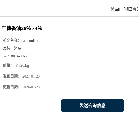
您当前的位置
广藿香油26％ 34％
英文名称：
patchouli oil
品牌：
海瑞
cas：
8014-09-3
价格：
￥520/kg
发布日期：
2021-01-28
更新日期：
2026-07-28
发送咨询信息