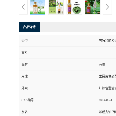
产品详请
香型
有特异的芳
货号
品牌
海瑞
用途
主要用食品
外观
红棕色澄清
8014-09-3
CAS编号
别名
派超力油 百