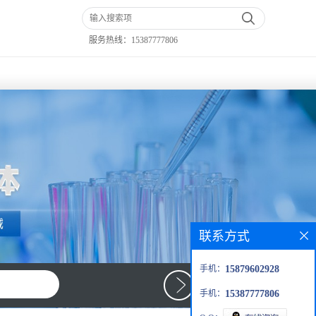
服务热线：
15387777806
联系方式
手机：
15879602928
手机：
15387777806