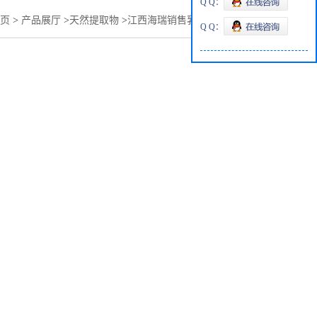
Q Q：
页
>
产品展厅
>
天然提取物
>
江西海瑞销售乳酸薄荷酯生产商
Q Q：