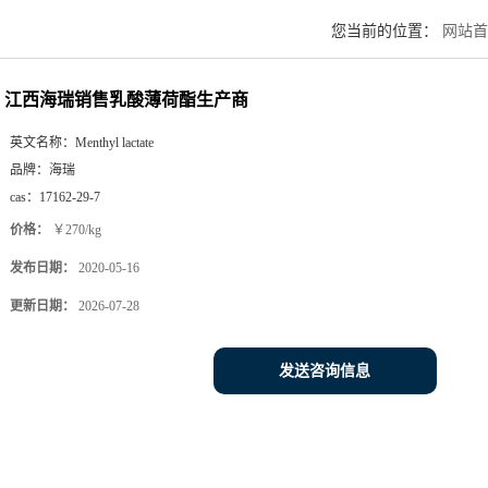
您当前的位置：
网站首
江西海瑞销售乳酸薄荷酯生产商
英文名称：
Menthyl lactate
品牌：
海瑞
cas：
17162-29-7
价格：
￥270/kg
发布日期：
2020-05-16
更新日期：
2026-07-28
发送咨询信息