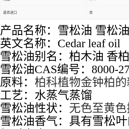
是否进口
否
产品名称：雪松油 雪松
英文名称：Cedar leaf oil
雪松油别名：柏木油 香
雪松油CAS编号：8000-27
原料：
柏科植物金钟柏的
工艺：水蒸气蒸馏
雪松油性状：
无色至黄色
雪松叶
雪松油香气：具有