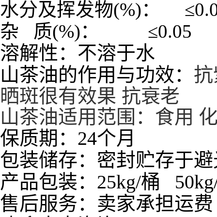
水分及挥发物
(%)
：
≤
杂
质
(%)
：
≤
0
溶解性：不溶于水
山茶油的作用与功效：
抗
晒斑很有效果 抗衰老
山茶油适用范围：食用 化
保质期：24个月
包装储存：密封贮存于避
产品包装：25kg/桶 50kg/桶
售后服务：卖家承担运费