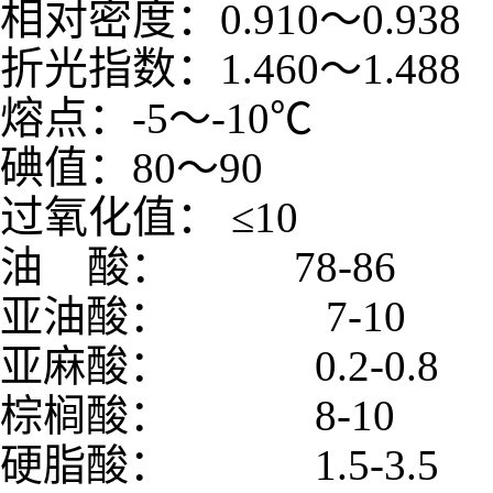
相对密度：
0.910
～
0.938
折光指数：
1.460
～
1.488
熔点：
-5
～
-10
℃
碘值：
80
～
90
过氧化值：
≤
10
油
酸：
78-
亚油酸：
7-
亚麻酸：
0.2
棕榈酸：
8-
硬脂酸：
1.5-