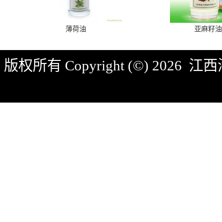
薄荷油
亚麻籽油
版权所有 Copyright (©) 2026
江西