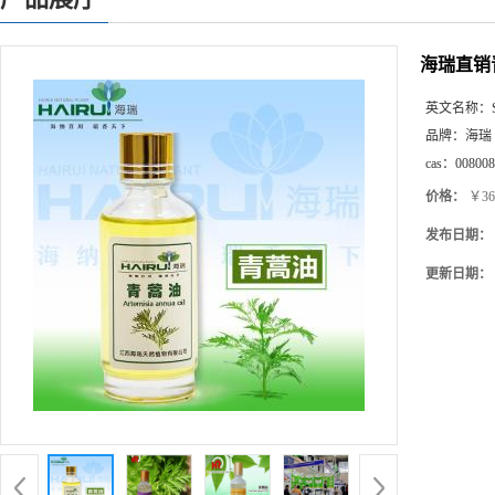
海瑞直销
英文名称：
品牌：
海瑞
cas：
008008
价格：
￥36
发布日期：
更新日期：