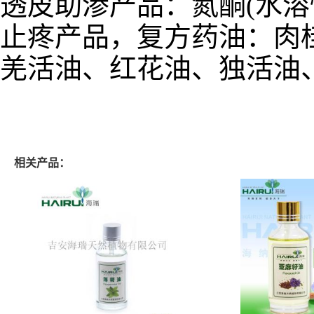
透皮助渗产品：氮酮(水溶
止疼产品，复方药油：肉
羌活油、红花油、独活油
相关产品：