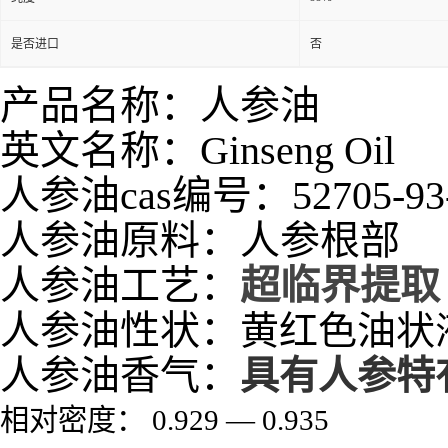
是否进口
否
产品名称：人参油
英文名称：Ginseng Oil
人参油cas编号：52705-93
人参油原料：
人参根部
人参油工艺：
超临界提取
人参油性状：
黄红色油状
人参油香气：
具有人参特
相对密度：
0.929
—
0.935