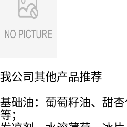
我公司其他产品推荐
基础油：葡萄籽油、甜杏
等；