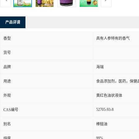
产品详请
香型
具有人参特有的香气
货号
品牌
海瑞
用途
食品添加剂，医药，保健品
外观
黄红色油状液体
52705-93-8
CAS编号
别名
棒槌油
99%
纯度