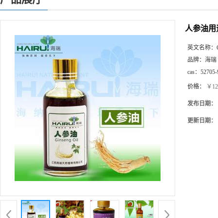
人参油用
英文名称：
品牌：
海瑞
cas：
52705-
价格：
￥128
发布日期：
更新日期：