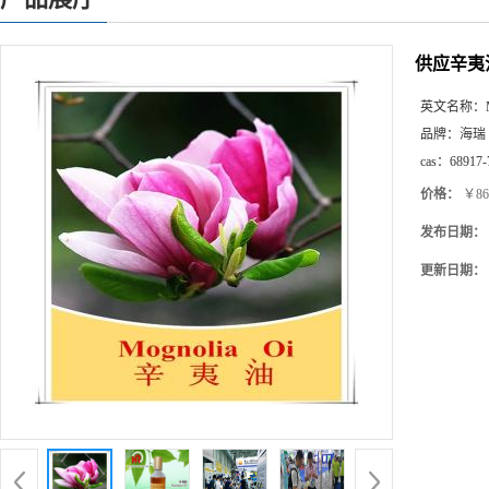
供应辛夷
英文名称：
品牌：
海瑞
cas：
68917-
价格：
￥86
发布日期：
更新日期：