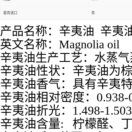
是否进口
否
产品名称：辛夷油 辛夷
英文名称：Magnolia oil
辛夷油生产工艺：水蒸气
辛夷油性状：
辛夷油为
辛夷油香气：具有辛夷
辛夷油相对密度：
0.9
辛夷油折光：
1.498
辛夷油含量
:
柠檬醛、