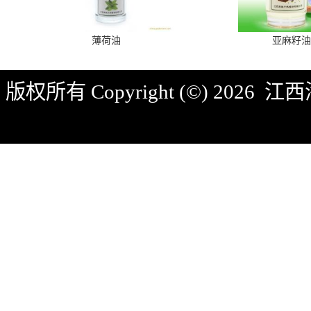
薄荷油
亚麻籽油
版权所有 Copyright (©) 2026
江西