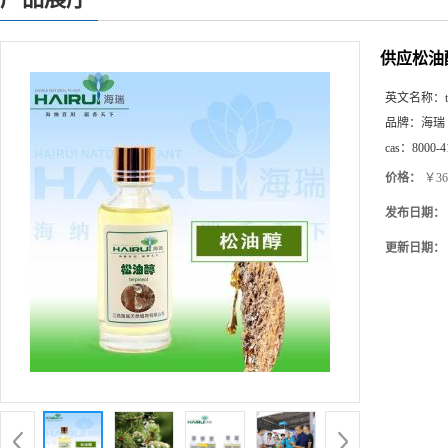
供应松油
英文名称：
品牌：
海瑞
cas：
8000-4
价格：
￥36
发布日期：
更新日期：