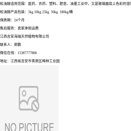
松油醇适用范围：医药、农药、塑料、肥皂、油墨工业中，又是玻璃器皿上色彩的溶
松油醇产品包装：5kg 10kg 25kg 50kg 180kg/桶
保质期：24个月
售后服务：卖家承担运费
江西吉安海瑞天然植物有限公司
联系人：郭鹏
微信在线：15387777806
地址：江西省吉安市青原区梅林工业园