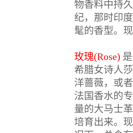
物香料中持久
纪，那时印度
髦的香型。现
玫瑰(Rose)
是
希腊女诗人莎孚
洋蔷薇，或者
法国香水的专用
量的大马士革
培育出来。现