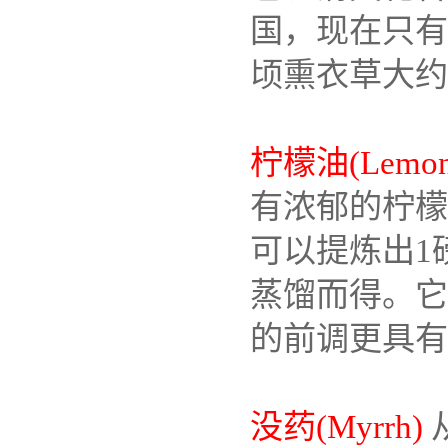
国，现在只有东
顷熏衣草大约
柠檬油(Lemon
有浓郁的柠檬
可以提炼出1
蒸馏而得。它
的前调更具有
没药(Myrrh)