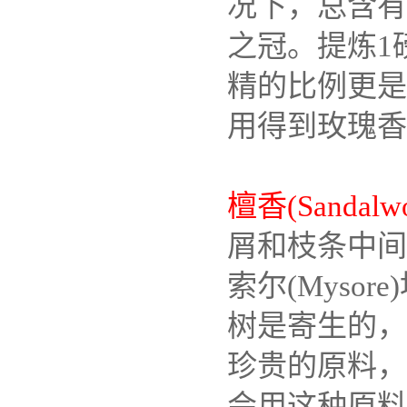
况下，总含有
之冠。提炼1
精的比例更是
用得到玫瑰香
檀香(Sandalw
屑和枝条中间
索尔(Mys
树是寄生的，
珍贵的原料，
会用这种原料