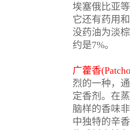
埃塞俄比亚等
它还有药用和
没药油为淡棕
约是7%。
广藿香(Patchou
烈的一种，通
定香剂。在蒸
脑样的香味非
中独特的辛香