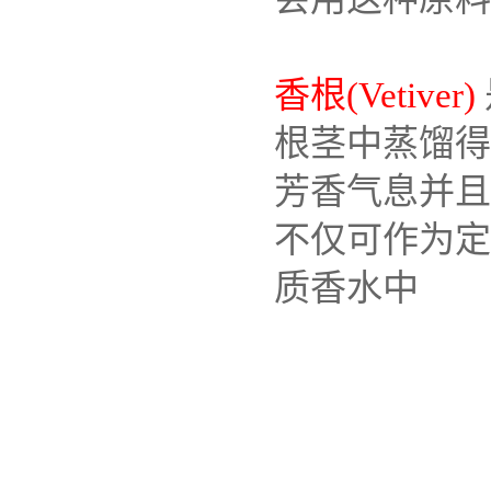
香根(Vetiver)
根茎中蒸馏得
芳香气息并且
不仅可作为定
质香水中