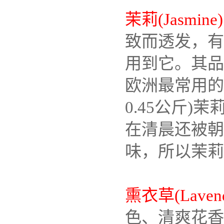
茉莉(Jasmine)
致而透发，有
用到它。其品
欧洲最常用的品
0.45公斤)
在清晨还被朝
味，所以茉莉
熏衣草(Lavend
色、清爽花香