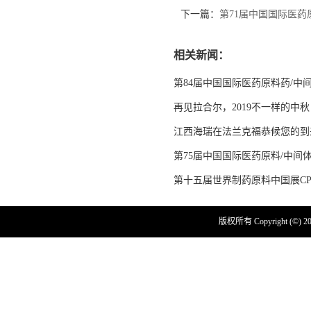
下一篇：
第71届中国国际医
相关新闻：
第84届中国国际医药原料药/中
再见拉合尔，2019不一样的中秋
江西海瑞在法兰克福恭候您的到
第75届中国国际医药原料/中间体
第十五届世界制药原料中国展CPHI&I
版权所有 Copyright (©) 2