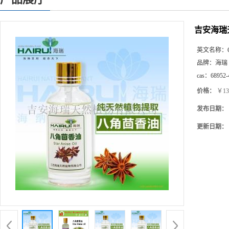
吉安海瑞
英文名称：
品牌：
海瑞
cas：
68952-
价格：
￥13
发布日期：
更新日期：