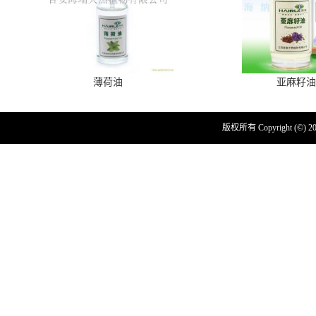
薄荷油
亚麻籽油
版权所有 Copyright (©) 2