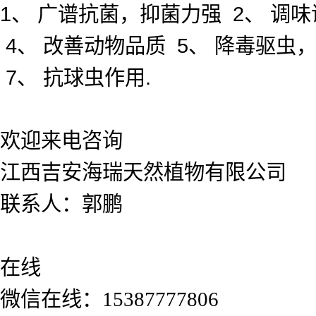
1、 广谱抗菌，抑菌力强 2、 调
4、 改善动物品质 5、 降毒驱虫
7、 抗球虫作用.
欢迎来电咨询
江西吉安海瑞天然植物有限公司
联系人：郭鹏
在线
微信在线：15387777806