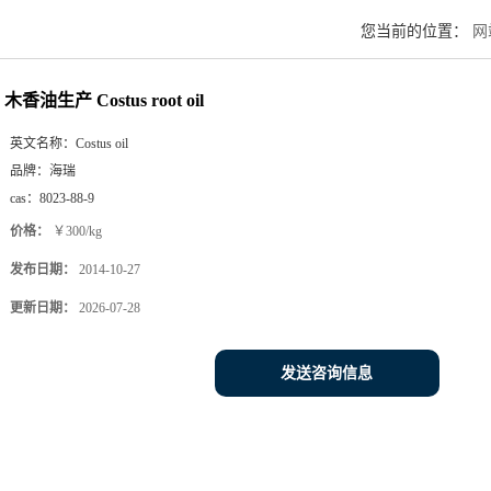
您当前的位置：
网
木香油生产 Costus root oil
英文名称：
Costus oil
品牌：
海瑞
cas：
8023-88-9
价格：
￥300/kg
发布日期：
2014-10-27
更新日期：
2026-07-28
发送咨询信息