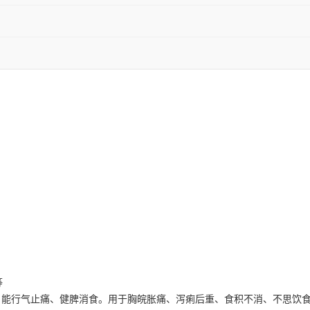
等
。能行气止痛、健脾消食。用于胸皖胀痛、泻痢后重、食积不消、不思饮