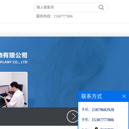
服务热线：
15387777806
联系方式
手机：
15879602928
手机：
15387777806