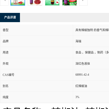
产品详请
香型
具有辣椒独特 的香气和辣
品牌
海瑞
用途
食品 ，保健品 ，制药（
外观
深红色液体
68991-42-4
CAS编号
别名
红辣椒油
3%
纯度