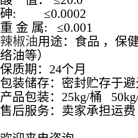
砷
:
≤
0.000
重
金
属
:
≤
0.001
辣椒油
用途：食品 ，保
络油等）
保质期：24个月
包装储存：密封贮存于避
产品包装：25kg/桶 50kg/桶
售后服务：卖家承担运费