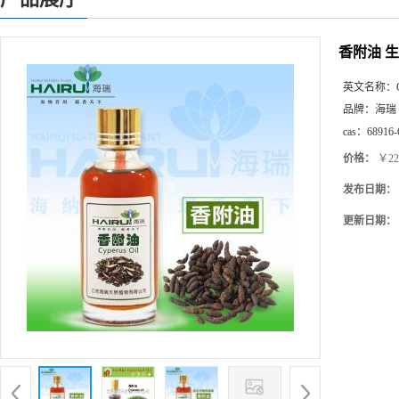
香附油 
英文名称：
品牌：
海瑞
cas：
68916-
价格：
￥220
发布日期：
更新日期：