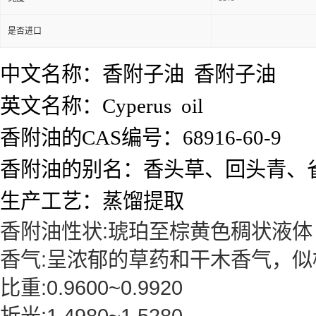
是否进口
中文名称：香附子油 香附子油
英文名称：Cyperus oil
香附油的CAS编号：68916-60-9
香附油的别名：香头草、回头青、
生产工艺：蒸馏提取
香附油性状:琥珀至棕黄色稠状液体
香气:呈浓郁的草药和干木香气，
比重:0.9600~0.9920
折光:1.4980~1.5280