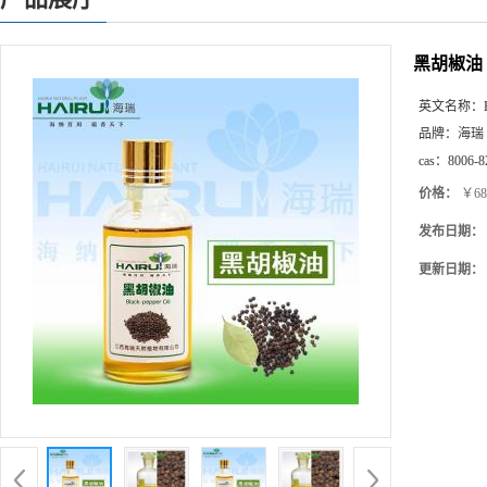
黑胡椒油
英文名称：
品牌：
海瑞
cas：
8006-8
价格：
￥68
发布日期：
更新日期：