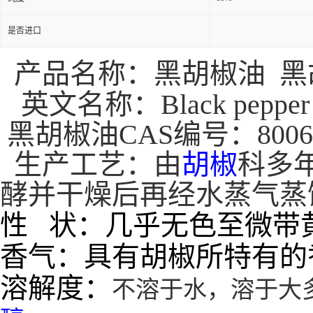
是否进口
产品名称：黑胡椒油 黑
英文名称：Black pepper o
黑胡椒油CAS编号：8006-
生产工艺：
由
胡椒
科多
酵并干燥后再经水蒸气蒸馏而
性 状：几乎无色至微带
香气：具有胡椒所特有的
溶解度：
不溶于水，溶于大