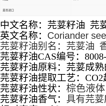
是否进口
中文名称：芫荽籽油 芫
英文名称：
Coriander see
芫荽籽油别名：芫荽油 
芫荽籽油CAS编号：8008-5
芫荽籽油原料：芫荽成熟
芫荽籽油提取工艺：CO
棕色液体
芫荽籽油性状：
芫荽籽油香气：
具有芫荽