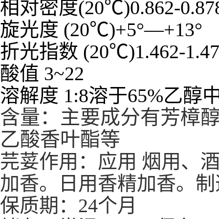
相对密度(20℃)0.862-0.87
旋光度 (20℃)+5°—+13°
折光指数 (20℃)1.462-1.47
酸值 3~22
溶解度
1:8溶于65%乙醇中
含量：主要成分有芳樟
乙酸香叶酯等
芫荽作用：应用 烟用、
加香。日用香精加香。制
保质期：24个月