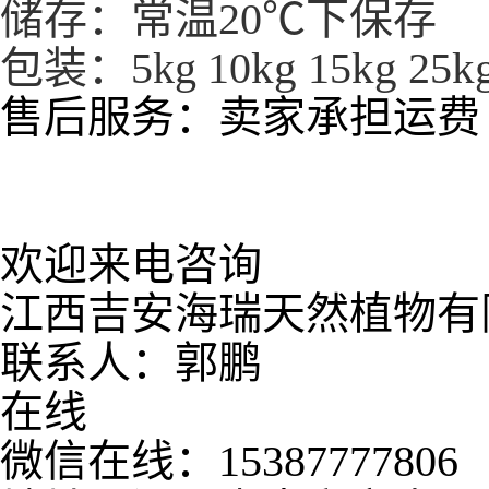
储存：常温20℃下保存
kg
kg
k
包装：5kg 10
15
25
售后服务：卖家承担运费
欢迎来电咨询
江西吉安海瑞天然植物有
联系人：郭鹏
在线
微信在线：15387777806