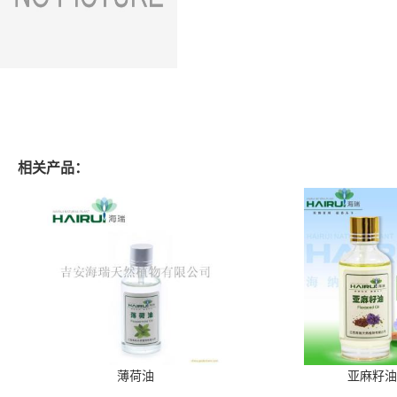
相关产品：
薄荷油
亚麻籽油