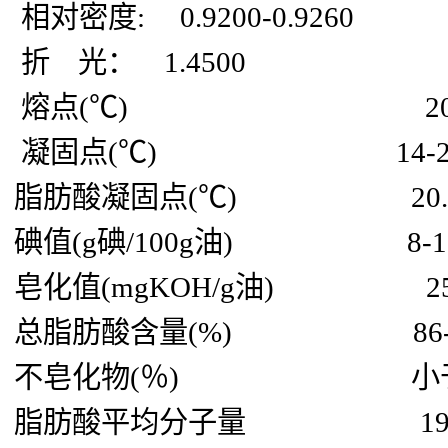
相对密度: 0.9200-0.92
折 光： 1.4500
熔点(℃) 20-
凝固点(℃) 14-2
脂肪酸凝固点(℃) 20.4-2
碘值(g碘/100g油) 8-1
皂化值(mgKOH/g油) 254
总脂肪酸含量(%) 86-
不皂化物(％) 小于0
脂肪酸平均分子量 196-