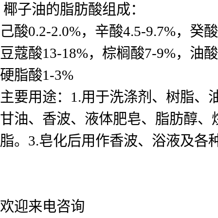
椰子油的脂肪酸组成：
己酸0.2-2.0%，辛酸4.5-9.7%，癸酸
豆蔻酸13-18%，棕榈酸7-9%，油酸5-
硬脂酸1-3%
主要用途：1.用于洗涤剂、树脂、
甘油、香波、液体肥皂、脂肪醇、
脂。3.皂化后用作香波、浴液及各
欢迎来电咨询