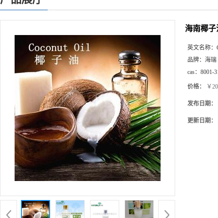
海南椰子油
英文名称：
品牌：
海瑞
cas：
8001-3
价格：
￥20
发布日期：
更新日期：