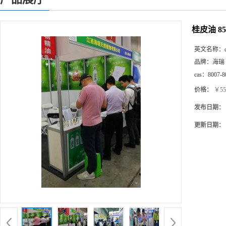
桂皮油 8
英文名称：
品牌：
海瑞
cas：
8007-8
价格：
￥55
发布日期：
更新日期：