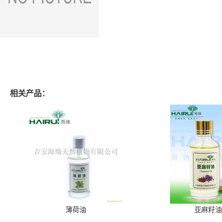
相关产品：
薄荷油
亚麻籽油