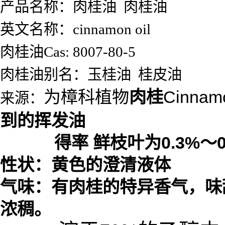
产品名称：肉桂油 肉桂油
英文名称：cinnamon oil
肉桂油Cas: 8007-80-5
肉桂油别名：玉桂油 桂皮油
为樟科植物
肉桂
Cinnam
来源：
到的挥发油
得率 鲜枝叶为0.3%～0.
性状：黄色的澄清液体
气味：有肉桂的特异香气，味
浓稠。