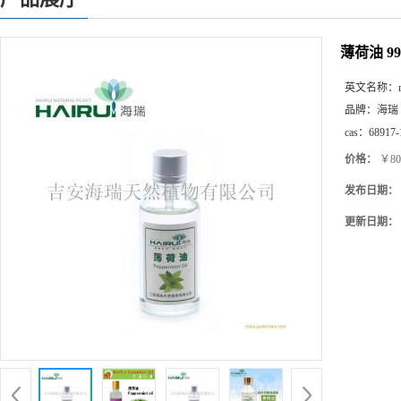
薄荷油 99
英文名称：
品牌：
海瑞
cas：
68917-
价格：
￥80
发布日期：
更新日期：