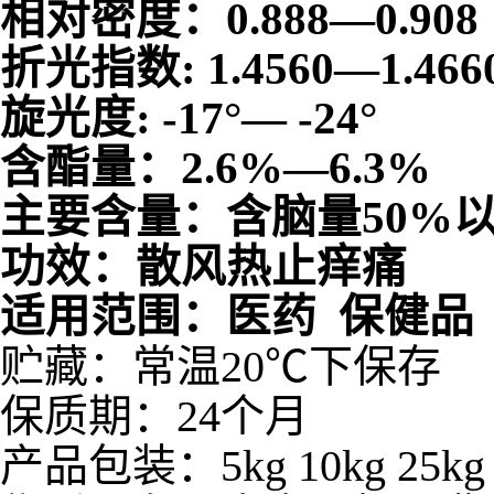
相对密度：0.888—0.908
折光指数: 1.4560—1.466
旋光度: -17°— -24°
含酯量：2.6%—6.3%
主要含量：含脑量50%
功效：散风热止痒痛
适用范围：医药 保健品 
贮藏：常温20℃下保存
保质期：24个月
产品包装：5kg 10kg 25kg 