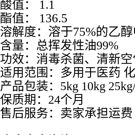
1.1
酸值：
136.5
酯值：
溶于
75%
的乙醇
溶解度：
含量：总挥发性油99%
功效：消毒杀菌、清新空
适用范围：多用于医药 化
产品包装：5kg 10kg 25k
保质期：24个月
售后服务：卖家承担运费