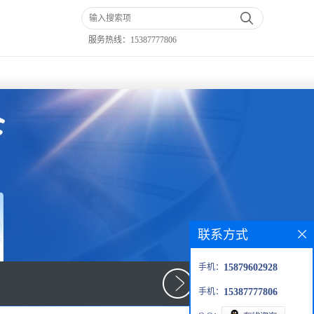
服务热线：
15387777806
联系方式
手机：
15879602928
手机：
15387777806