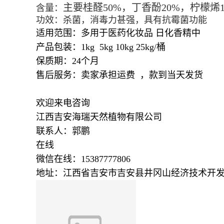
主要桂醛
50%
，丁香酚
20%
，柠檬烯
含量：
功效：杀菌，消毒力甚强，具有抗霉菌功能
适用范围：多用于医药化妆品 日化香精中
产品包装：1kg 5kg 10kg 25kg/桶
保质期：24个月
售后服务：卖家承担运费 ，款到当天发货
欢迎来电咨询
江西吉安海瑞天然植物有限公司
联系人：郭鹏
在线
微信在线：15387777806
地址：江西省吉安市
吉安县井冈山经济技术开