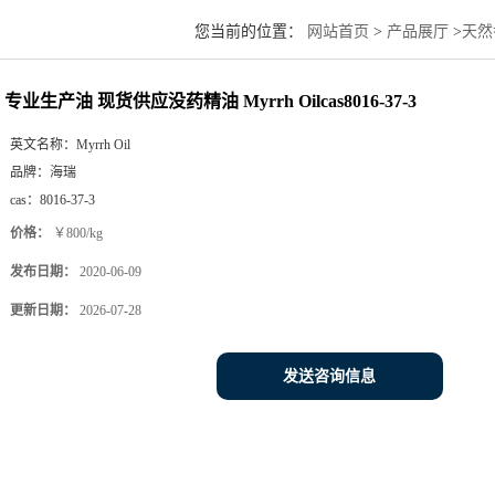
您当前的位置：
网站首页
>
产品展厅
>
天然
专业生产油 现货供应没药精油 Myrrh Oilcas8016-37-3
英文名称：
Myrrh Oil
品牌：
海瑞
cas：
8016-37-3
价格：
￥800/kg
发布日期：
2020-06-09
更新日期：
2026-07-28
发送咨询信息