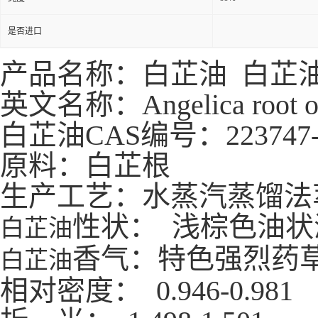
是否进口
产品名称：白芷油 白芷
英文名称：Angelica root o
白芷油CAS编号：223747-8
原料：白芷根
生产工艺：水蒸汽蒸馏法
性状： 浅棕色油状
白芷油
香气：特色强烈药
白芷油
相对密度： 0.946