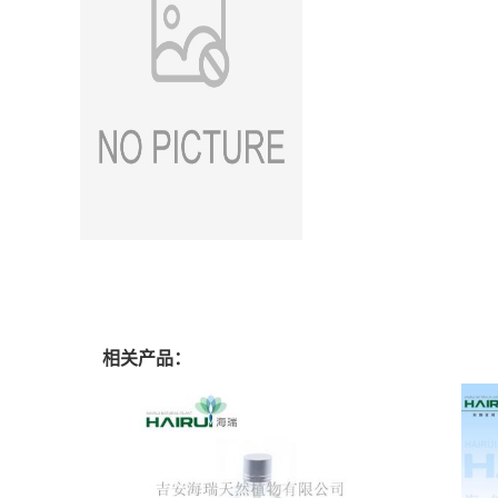
相关产品：