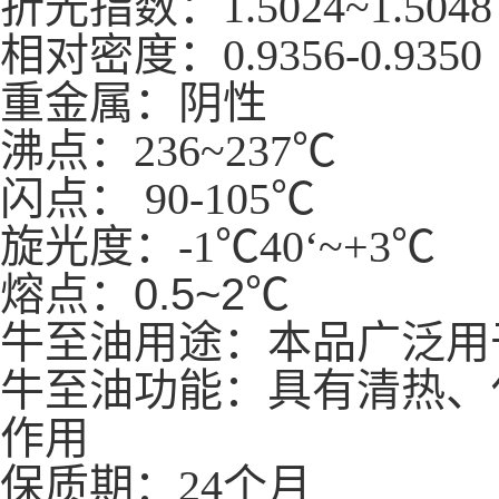
折光指数：1.5024~1.5048
相
对密度：
0.9356-0.9350
重金属：阴性
沸点：236~237℃
闪点： 90-105℃
旋光度：-1℃40‘~+3℃
熔点：
0.5~2℃
牛至油用途：本品广泛用
牛至油功能：具有清热、
作用
保质期：24个月