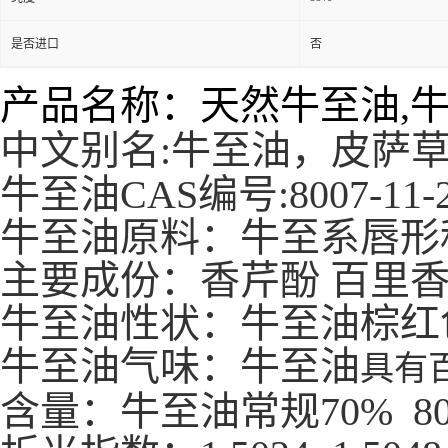
是否进口
否
产品名称：天然牛至油,
中文别名:牛至油，皮萨
牛至油CAS编号:8007-11-
牛至油原料：牛至系唇形
主要成份：香芹酚 百里
牛至油性状：牛至油棕红
牛至油气味：牛至油
具有
含量：牛至油常规70% 80