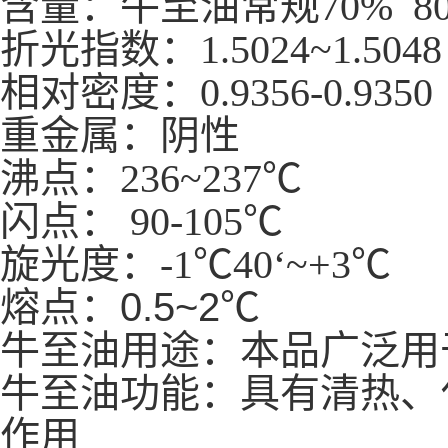
含量：牛至油常规70% 80
折光指数：1.5024~1.5048
相
对密度：
0.9356-0.9350
重金属：阴性
沸点：236~237℃
闪点： 90-105℃
旋光度：-1℃40‘~+3℃
熔点：
0.5~2℃
牛至油用途：本品广泛用
牛至油功能：具有清热、
作用