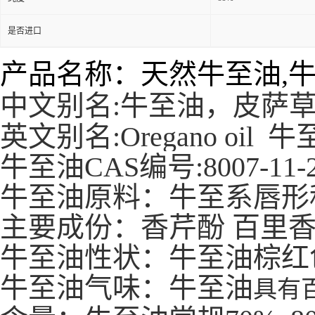
是否进口
产品名称：天然牛至油,
中文别名:牛至油，皮萨
英文别名:Oregano oil 
牛至油CAS编号:8007-11-
牛至油原料：牛至系唇形
主要成份：香芹酚 百里
牛至油性状：牛至油棕红
牛至油气味：牛至油
具有