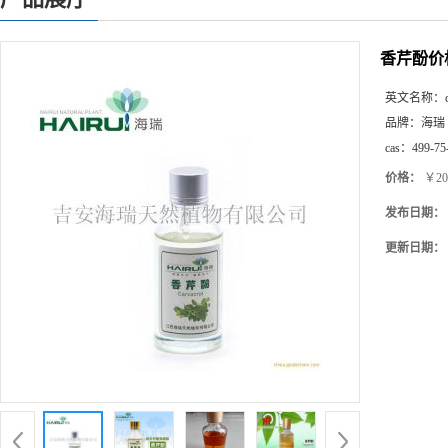
香芹酚价
英文名称：
品牌：
海瑞
cas：
499-75
价格：
￥20
发布日期：
更新日期：