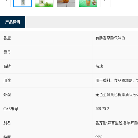
产品详请
香型
有麝香草酚气味的
货号
品牌
海瑞
用途
用于香料、食品添加剂、
外观
无色至淡黄色稠厚油状液
499-75-2
CAS编号
别名
香芹酚;异百里酚;香旱芹酚
99%
纯度