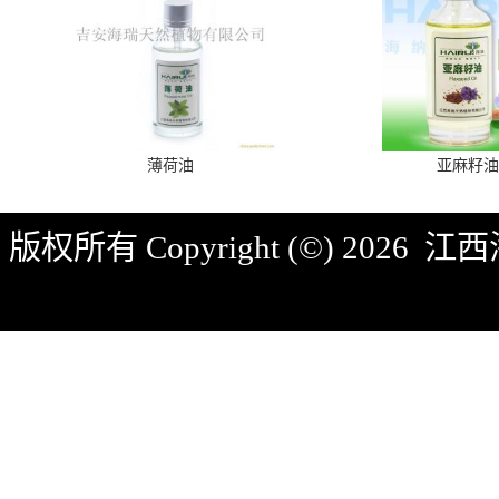
薄荷油
亚麻籽油
版权所有 Copyright (©) 2026
江西