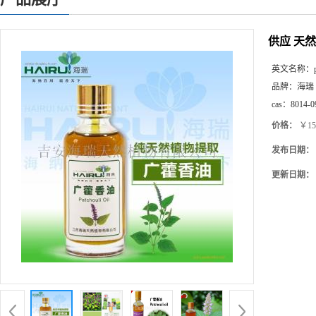
供应 天然广藿
英文名称：
品牌：
海瑞
cas：
8014-0
价格：
￥150
发布日期：
更新日期：