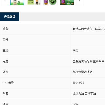
产品详请
香型
有特异的芳香气，味辛、
货号
品牌
海瑞
用途
主要用食品配料 医药当中
外观
红棕色澄清液体
8014-09-3
CAS编号
别名
派超力油 百秋李油
34%
纯度