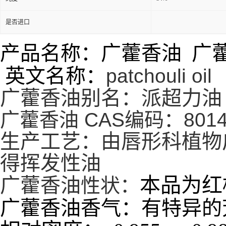
是否进口
产品名称：广藿香油 广
英文名称：
patchouli oil
广藿香油别名：派超力油
广藿香油 CAS编码：8014-
生产工艺：由唇形科植物
得挥发性油
本品为红
广藿香油
性状：
广藿香油香气：有特异的