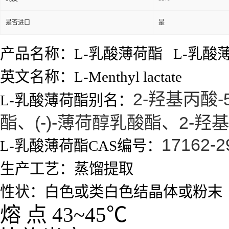
是否进口
是
产品名称：L-乳酸薄荷酯 L-乳酸
英文名称：L-Menthyl lactate
2-羟基丙酸
L-乳酸薄荷酯别名：
酯、(-)-薄荷醇乳酸酯、2-羟
17162-2
L-乳酸薄荷酯CAS编号：
生产工艺：蒸馏提取
性状：白色或类白色结晶体或粉末
熔
点
43~45
℃