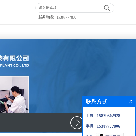
服务热线：
15387777806
联系方式
手机：
15879602928
手机：
15387777806