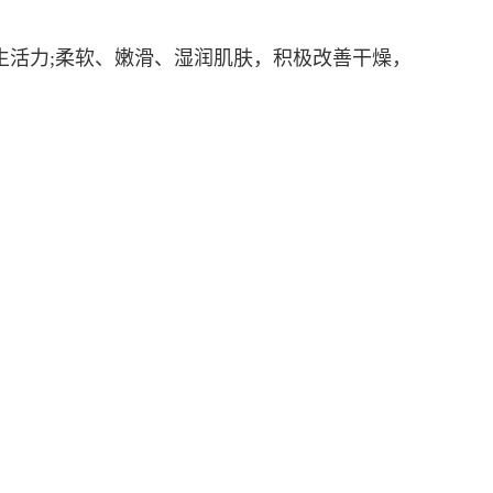
生活力;柔软、嫩滑、湿润肌肤，积极改善干燥，