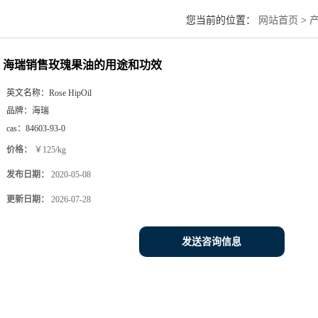
您当前的位置：
网站首页
>
海瑞销售玫瑰果油的用途和功效
英文名称：
Rose HipOil
品牌：
海瑞
cas：
84603-93-0
价格：
￥125/kg
发布日期：
2020-05-08
更新日期：
2026-07-28
发送咨询信息