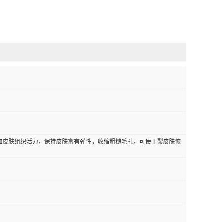
加皮肤组织活力，保持皮肤富有弹性，收缩粗糙毛孔，可使干裂皮肤恢