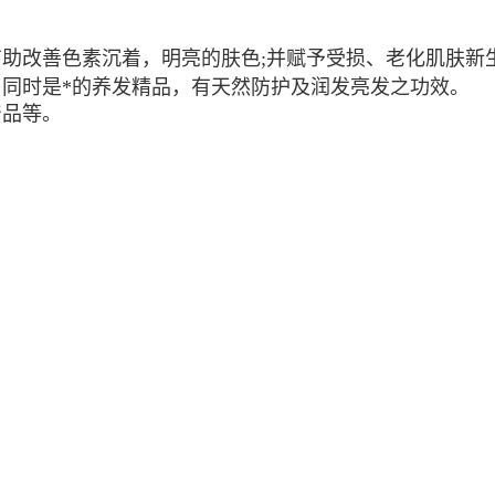
助改善色素沉着，明亮的肤色;并赋予受损、老化肌肤新
同时是*的养发精品，有天然防护及润发亮发之功效。
产品等。