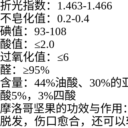
折光指数：
1.463-1.466
不皂化值：
0.2-0.4
碘值：
93-108
酸值：
≤
2.0
过氧化值：
≤
6
醛：
≥
95%
含量：44%油酸、30%的
酸5%，3%四酸
摩洛哥坚果的功效与作用
脱发，伤口愈合，还可以