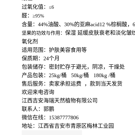
过氧化值：
≤
6
醛：
≥
95%
含量：44%油酸、30%的亚麻acid12 %棕榈
保湿 延缓皮肤衰老和淡化皱
坚果的功效与作用：
氧化剂
适用范围：护肤美容食用等
保质期：24个月
包装储存：密封贮存于避光，阴凉，干燥处
产品包装：25kg/桶 50kg/桶 180kg /桶
售后服务：卖家承担运费 ，款到当天发货
欢迎来电咨询
江西吉安海瑞天然植物有限公司
联系人：郭鹏
微信在线：15387777806
地址：江西省吉安市青原区梅林工业园