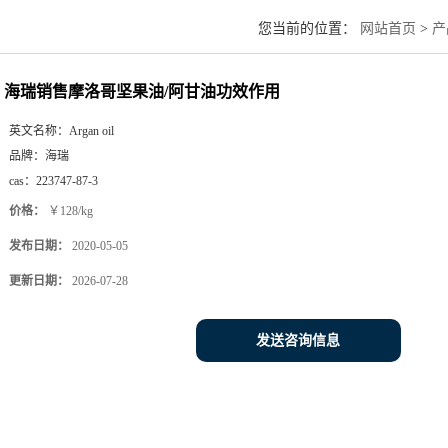
您当前的位置：
网站首页
>
产
海瑞销售摩洛哥坚果油/阿甘油功效作用
英文名称：
Argan oil
品牌：
海瑞
cas：
223747-87-3
价格：
￥128/kg
发布日期：
2020-05-05
更新日期：
2026-07-28
发送咨询信息