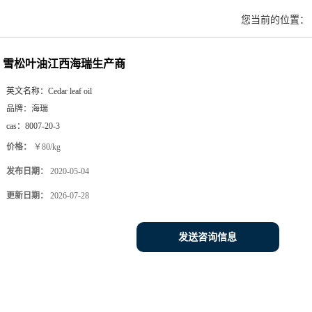
您当前的位置：
雪松叶油江西海瑞生产商
英文名称：
Cedar leaf oil
品牌：
海瑞
cas：
8007-20-3
价格：
￥80/kg
发布日期：
2020-05-04
更新日期：
2026-07-28
发送咨询信息