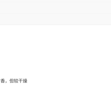
质香，但较干燥