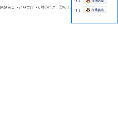
Q Q：
网站首页
>
产品展厅
>
天然香料油
>
雪松叶油江西海瑞生产商
Q Q：