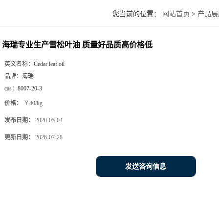
您当前的位置：
网站首页
>
产品展
海瑞专业生产雪松叶油 质量好品质高价格低
英文名称：
Cedar leaf oil
品牌：
海瑞
cas：
8007-20-3
价格：
￥80/kg
发布日期：
2020-05-04
更新日期：
2026-07-28
发送咨询信息