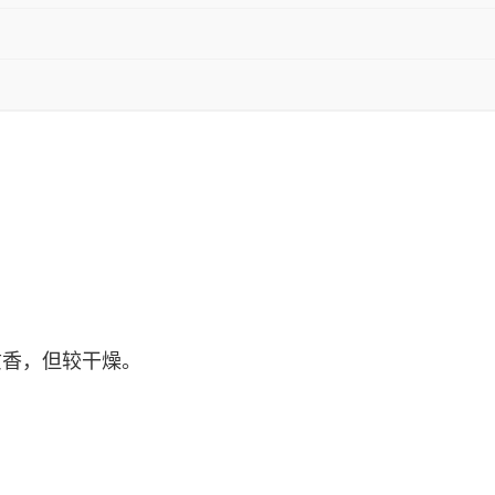
质香，但较干燥。