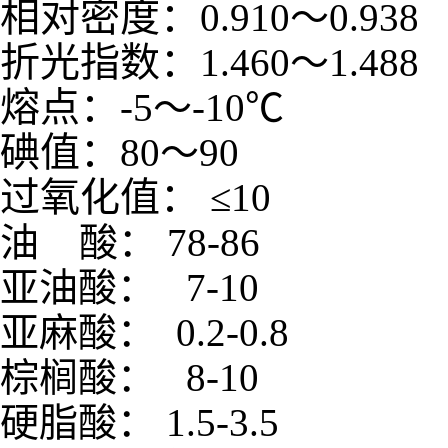
相对密度：
0.910
～
0.938
折光指数：
1.460
～
1.488
熔点：
-5
～
-10
℃
碘值：
80
～
90
过氧化值：
≤
10
油
酸：
78-
亚油酸：
7-1
亚麻酸：
0.2-0
棕榈酸：
8-
硬脂酸：
1.5-3