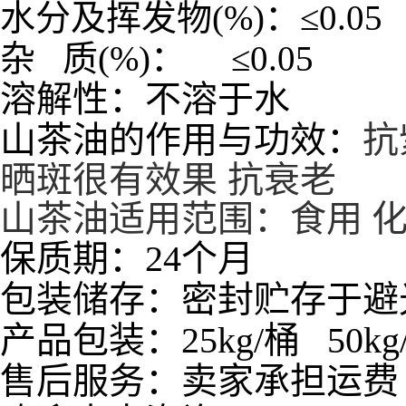
水分及挥发物
(%)
：
≤
0
杂
质
(%)
：
≤
0.
溶解性：不溶于水
山茶油的作用与功效：
抗
晒斑很有效果 抗衰老
山茶油适用范围：食用 化
保质期：24个月
包装储存：密封贮存于避
产品包装：25kg/桶 50kg
售后服务：卖家承担运费