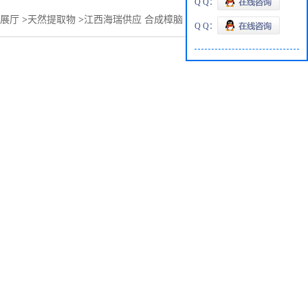
Q Q：
展厅
>
天然提取物
>
江西海瑞供应 合成樟脑 Synthetic camphor
Q Q：