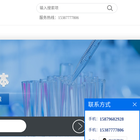
服务热线：
15387777806
联系方式
手机：
15879602928
手机：
15387777806