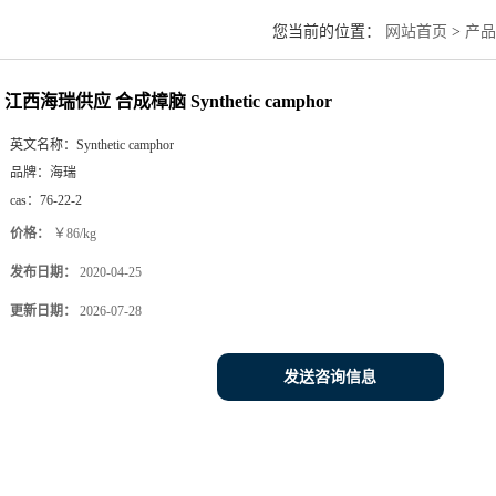
您当前的位置：
网站首页
>
产品
江西海瑞供应 合成樟脑 Synthetic camphor
英文名称：
Synthetic camphor
品牌：
海瑞
cas：
76-22-2
价格：
￥86/kg
发布日期：
2020-04-25
更新日期：
2026-07-28
发送咨询信息