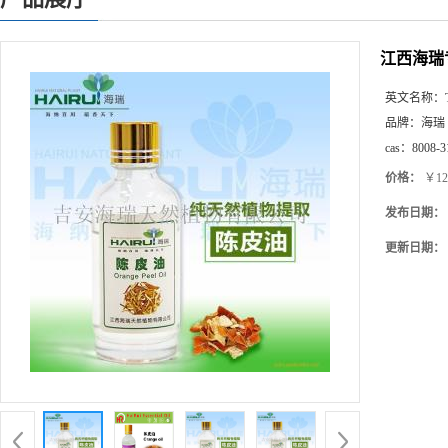
江西海瑞
英文名称：
品牌：
海瑞
cas：
8008-3
价格：
￥12
发布日期：
更新日期：