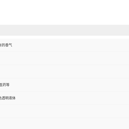
有的香气
医药等
色透明液体