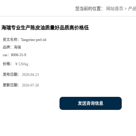
您当前的位置：
网站首页
>
产
海瑞专业生产陈皮油质量好品质高价格低
英文名称：
Tangerine peel oil
品牌：
海瑞
cas：
8008-31-9
价格：
￥120/kg
发布日期：
2020-04-23
更新日期：
2026-07-28
发送咨询信息