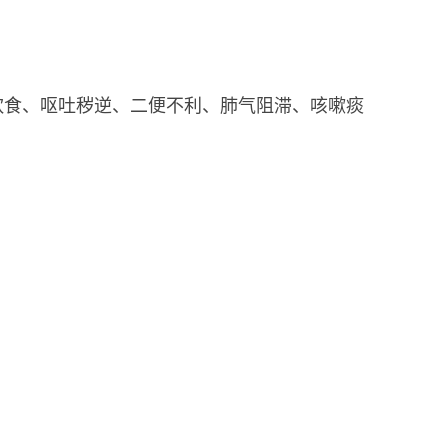
饮食、呕吐秽逆、二便不利、肺气阻滞、咳嗽痰