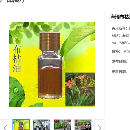
海瑞布枯油
英文名称：
品牌：
海瑞
cas：
68650-
价格：
￥560
发布日期：
更新日期：