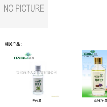
相关产品：
薄荷油
亚麻籽油