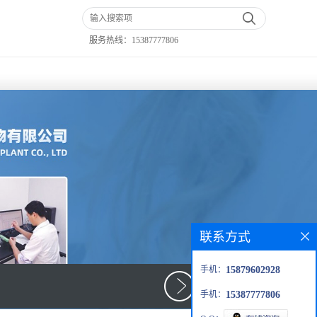
服务热线：
15387777806
联系方式
手机：
15879602928
手机：
15387777806