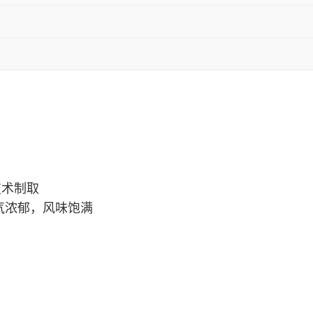
技术制取
气浓郁，风味饱满