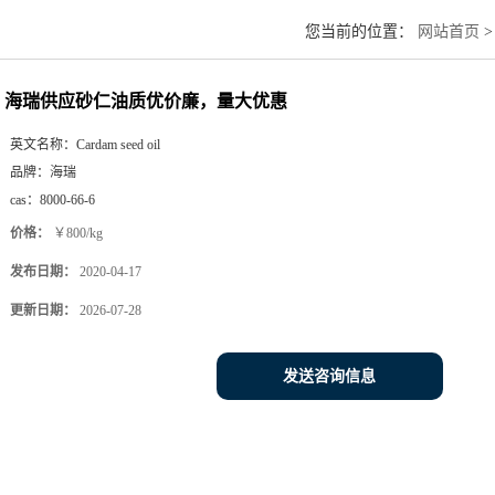
您当前的位置：
网站首页
海瑞供应砂仁油质优价廉，量大优惠
英文名称：
Cardam seed oil
品牌：
海瑞
cas：
8000-66-6
价格：
￥800/kg
发布日期：
2020-04-17
更新日期：
2026-07-28
发送咨询信息