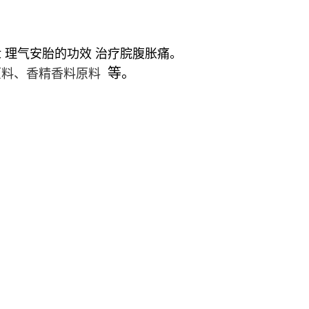
 理气安胎的功效 治疗脘腹胀痛。
等。
原料、香精香料原料