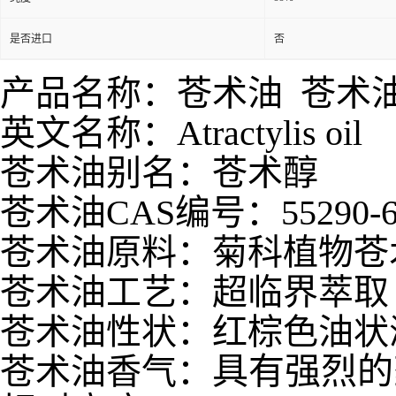
是否进口
否
产品名称：苍术油 苍术
英文名称：Atractylis oil
苍术油别名：苍术醇
苍术油CAS编号：55290-6
苍术油原料：菊科植物苍
苍术油工艺：超临界萃取
苍术油性状：红棕色油状
具有
强烈的
苍术油香气：