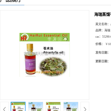
海瑞蒸馏
英文名称：
品牌：
海瑞
cas：
55290-
价格：
￥68
发布日期：
更新日期：