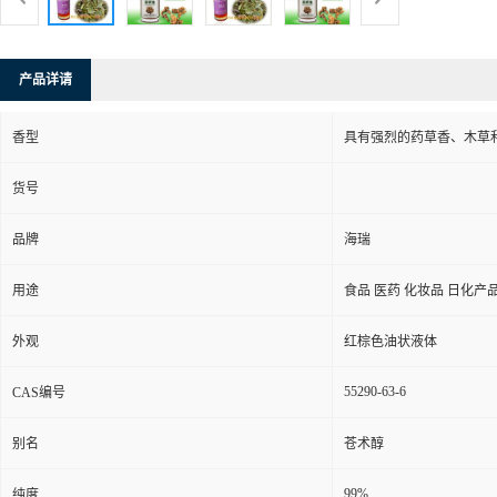
产品详请
香型
具有强烈的药草香、木草
货号
品牌
海瑞
用途
食品 医药 化妆品 日化产
外观
红棕色油状液体
55290-63-6
CAS编号
别名
苍术醇
99%
纯度