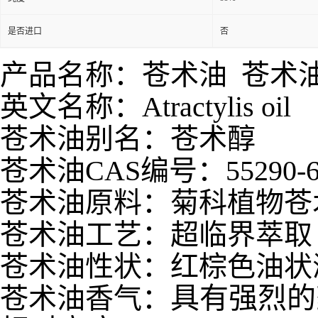
是否进口
否
产品名称：苍术油 苍术
英文名称：Atractylis oil
苍术油别名：苍术醇
苍术油CAS编号：55290-6
苍术油原料：菊科植物苍
苍术油工艺：超临界萃取
苍术油性状：红棕色油状
具有
强烈的
苍术油香气：