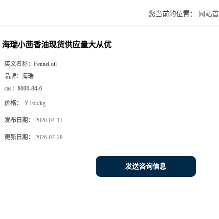
您当前的位置：
网站首
海瑞小茴香油现货供应量大从优
英文名称：
Fennel oil
品牌：
海瑞
cas：
8006-84-6
价格：
￥165/kg
发布日期：
2020-04-13
更新日期：
2026-07-28
发送咨询信息