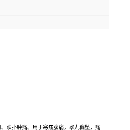
阻、跌扑肿痛。用于寒疝腹痛，睾丸偏坠，痛