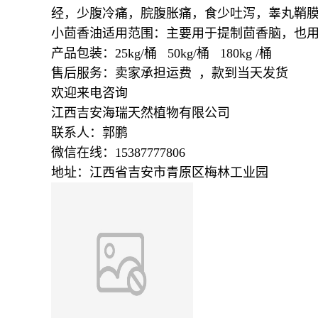
经，少腹冷痛，脘腹胀痛，食少吐泻，睾丸鞘
小茴香油适用范围：主要用于提制茴香脑，也
产品包装：25kg/桶 50kg/桶 180kg /桶
售后服务：卖家承担运费 ，款到当天发货
欢迎来电咨询
江西吉安海瑞天然植物有限公司
联系人：郭鹏
微信在线：15387777806
地址：江西省吉安市青原区梅林工业园