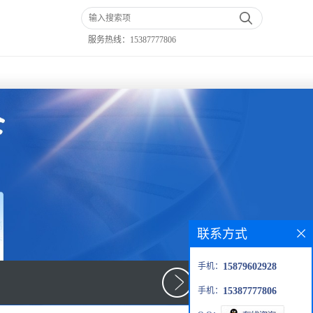
服务热线：
15387777806
联系方式
手机：
15879602928
手机：
15387777806