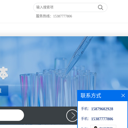
服务热线：
15387777806
联系方式
手机：
15879602928
手机：
15387777806