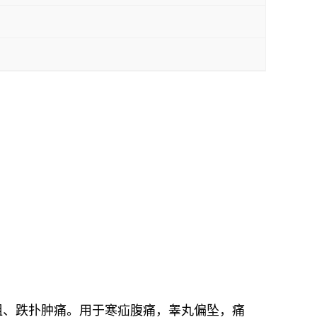
阻、跌扑肿痛。用于寒疝腹痛，睾丸偏坠，痛