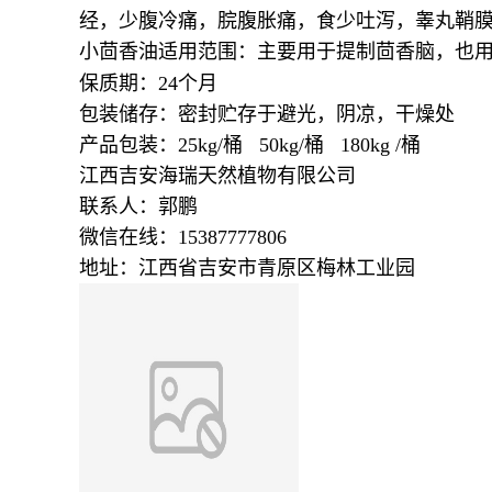
经，少腹冷痛，脘腹胀痛，食少吐泻，睾丸鞘
小茴香油适用范围：主要用于提制茴香脑，也
保质期：24个月
包装储存：密封贮存于避光，阴凉，干燥处
产品包装：25kg/桶 50kg/桶 180kg /桶
江西吉安海瑞天然植物有限公司
联系人：郭鹏
微信在线：15387777806
地址：江西省吉安市青原区梅林工业园