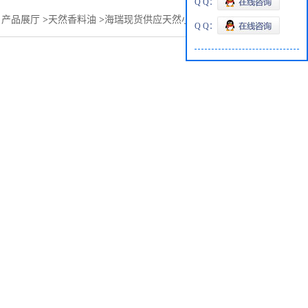
Q Q：
>
产品展厅
>
天然香料油
>
海瑞现货供应天然小茴香油价格优惠
Q Q：