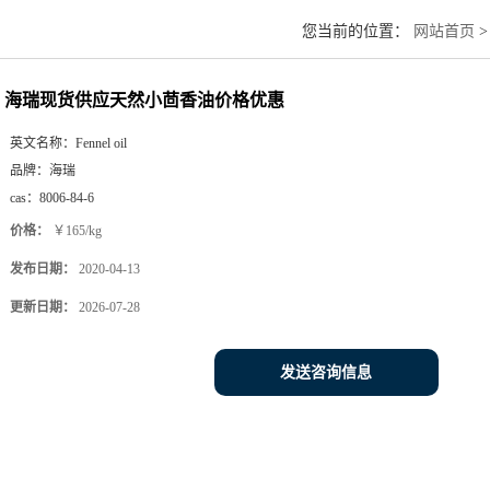
您当前的位置：
网站首页
海瑞现货供应天然小茴香油价格优惠
英文名称：
Fennel oil
品牌：
海瑞
cas：
8006-84-6
价格：
￥165/kg
发布日期：
2020-04-13
更新日期：
2026-07-28
发送咨询信息