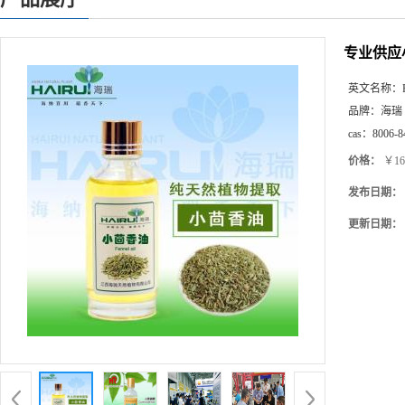
专业供应
英文名称：
品牌：
海瑞
cas：
8006-8
价格：
￥16
发布日期：
更新日期：