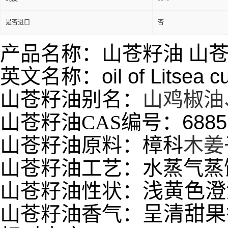
是否进口
否
产品名称：山苍籽油 山
英文名称：
oil of Litsea 
山苍籽油别名：
山鸡椒油
山苍籽油CAS编号：
6885
山苍籽油原料：樟科
木姜
山苍籽油工艺：水蒸气蒸
浅黄色澄
山苍籽油性状：
呈清甜果
山苍籽油香气：