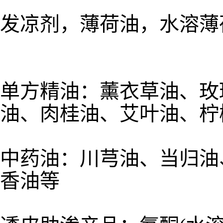
发凉剂，薄荷油，水溶薄
单方精油：薰衣草油、玫
油、肉桂油、艾叶油、柠
中药油：川芎油、当归油
香油等