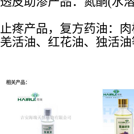
透皮助渗产品：氮酮(水溶
止疼产品，复方药油：
肉
羌活油、
红花油、独活油
相关产品：