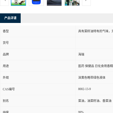
产品详请
香型
具有菜籽油特有的气味，
货号
品牌
海瑞
用途
医药 保健品 日化食用香
外观
深黄色略带绿色液体
8002-13-9
CAS编号
别名
菜油，油菜籽油、香菜油
99%
纯度